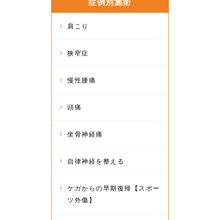
症例別施術
肩こり
狭窄症
慢性腰痛
頭痛
坐骨神経痛
自律神経を整える
ケガからの早期復帰【スポー
ツ外傷】