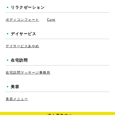
リラクゼーション
ボディコンフォート
Cure
デイサービス
デイサービスあやめ
在宅訪問
在宅訪問マッサージ事務所
美容
美容メニュー