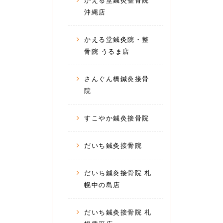
かえる堂鍼灸整骨院
沖縄店
かえる堂鍼灸院・整
骨院 うるま店
さんぐん橋鍼灸接骨
院
すこやか鍼灸接骨院
だいち鍼灸接骨院
だいち鍼灸接骨院 札
幌中の島店
だいち鍼灸接骨院 札