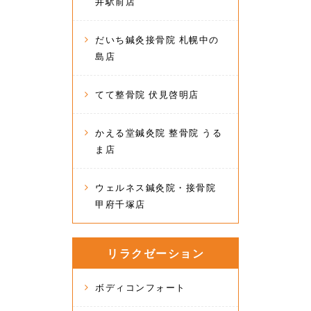
井駅前店
だいち鍼灸接骨院 札幌中の
島店
てて整骨院 伏見啓明店
かえる堂鍼灸院 整骨院 うる
ま店
ウェルネス鍼灸院・接骨院
甲府千塚店
リラクゼーション
ボディコンフォート