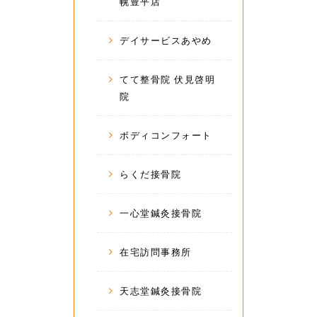
幌豊平店
デイサービスあやめ
てて整骨院 伏見啓明
院
ボディコンフォート
らくだ接骨院
一心堂鍼灸接骨院
在宅訪問事務所
天志堂鍼灸接骨院