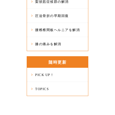
梨状筋症候群の解消
圧迫骨折の早期回復
腰椎椎間板ヘルニアを解消
膝の痛みを解消
随時更新
PICK UP！
TOPICS