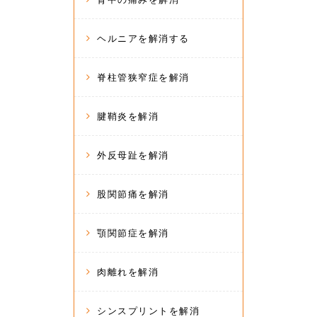
ヘルニアを解消する
脊柱管狭窄症を解消
腱鞘炎を解消
外反母趾を解消
股関節痛を解消
顎関節症を解消
肉離れを解消
シンスプリントを解消