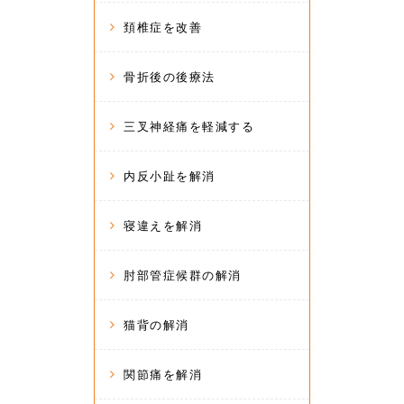
頚椎症を改善
骨折後の後療法
三叉神経痛を軽減する
内反小趾を解消
寝違えを解消
肘部管症候群の解消
猫背の解消
関節痛を解消