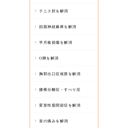
テニス肘を解消
顔面神経麻痺を解消
半月板損傷を解消
O脚を解消
胸郭出口症候群を解消
腰椎分離症・すべり症
変形性股関節症を解消
首の痛みを解消