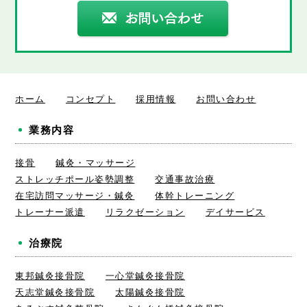
ホーム
コンセプト
採用情報
お問い合わせ
業務内容
接骨
鍼灸・マッサージ
ストレッチポール姿勢調整
交通事故治療
在宅訪問マッサージ・鍼灸
体幹トレーニング
トレーナー派遣
リラクゼーション
デイサービス
治療院
東邦鍼灸接骨院
一心堂鍼灸接骨院
天志堂鍼灸接骨院
太陽鍼灸接骨院