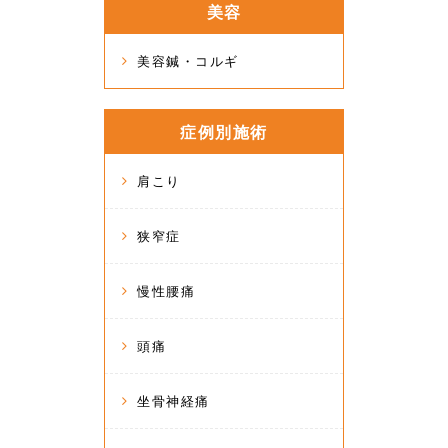
美容
美容鍼・コルギ
症例別施術
肩こり
狭窄症
慢性腰痛
頭痛
坐骨神経痛