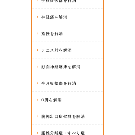
手根症候群を解消
神経痛を解消
捻挫を解消
テニス肘を解消
顔面神経麻痺を解消
半月板損傷を解消
O脚を解消
胸郭出口症候群を解消
腰椎分離症・すべり症