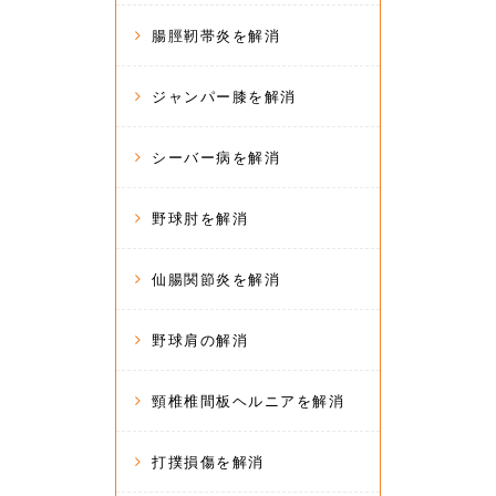
腸脛靭帯炎を解消
ジャンパー膝を解消
シーバー病を解消
野球肘を解消
仙腸関節炎を解消
野球肩の解消
頸椎椎間板ヘルニアを解消
打撲損傷を解消