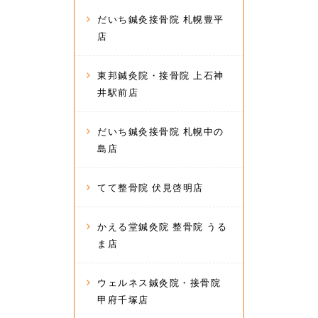
だいち鍼灸接骨院 札幌豊平
店
東邦鍼灸院・接骨院 上石神
井駅前店
だいち鍼灸接骨院 札幌中の
島店
てて整骨院 伏見啓明店
かえる堂鍼灸院 整骨院 うる
ま店
ウェルネス鍼灸院・接骨院
甲府千塚店