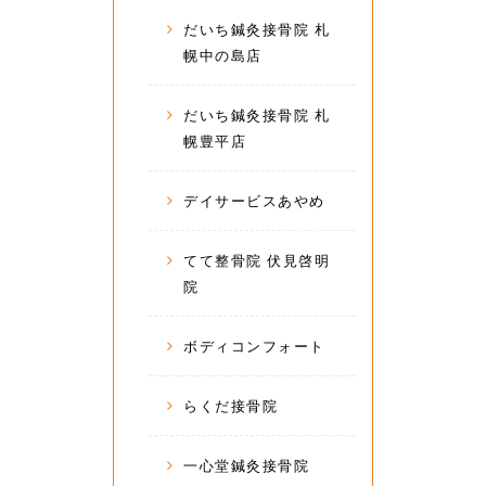
だいち鍼灸接骨院 札
幌中の島店
だいち鍼灸接骨院 札
幌豊平店
デイサービスあやめ
てて整骨院 伏見啓明
院
ボディコンフォート
らくだ接骨院
一心堂鍼灸接骨院