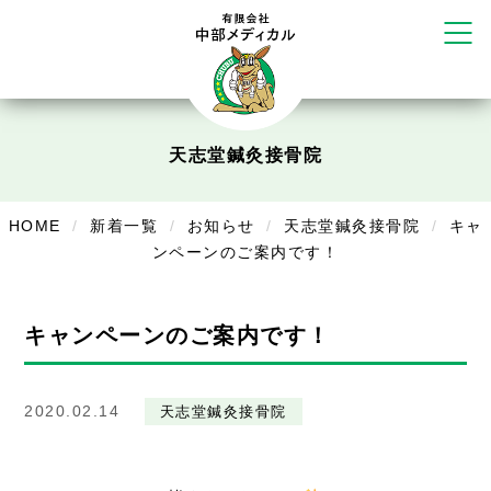
塚店
リラクゼーション
ボディコンフォート
Cure
デイサービス
天志堂鍼灸接骨院
デイサービスあやめ
HOME
新着一覧
お知らせ
天志堂鍼灸接骨院
キャ
在宅訪問
ンペーンのご案内です！
在宅部門事務所
キャンペーンのご案内です！
美容
美容鍼・コルギ
2020.02.14
天志堂鍼灸接骨院
お知らせ
症例別施術