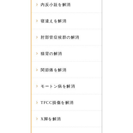
内反小趾を解消
寝違えを解消
肘部管症候群の解消
猫背の解消
関節痛を解消
モートン病を解消
TFCC損傷を解消
X脚を解消