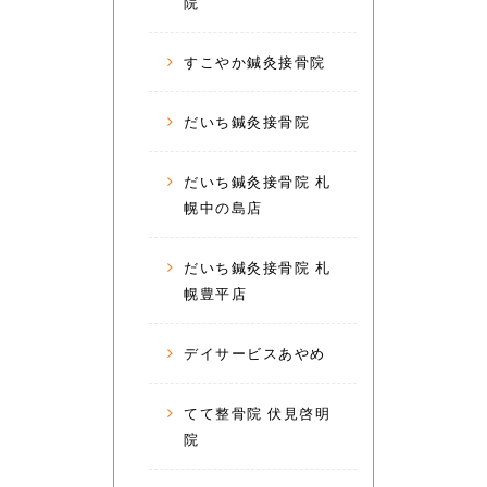
院
すこやか鍼灸接骨院
だいち鍼灸接骨院
だいち鍼灸接骨院 札
幌中の島店
だいち鍼灸接骨院 札
幌豊平店
デイサービスあやめ
てて整骨院 伏見啓明
院