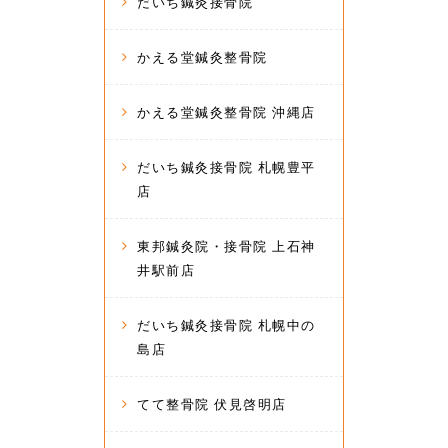
だいち鍼灸接骨院
かえる堂鍼灸整骨院
かえる堂鍼灸整骨院 沖縄店
だいち鍼灸接骨院 札幌豊平
店
東邦鍼灸院・接骨院 上石神
井駅前店
だいち鍼灸接骨院 札幌中の
島店
てて整骨院 伏見啓明店