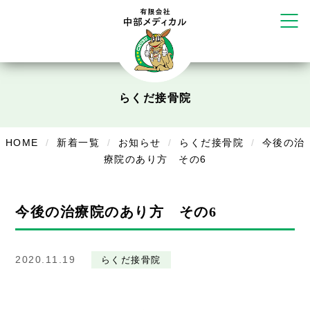
リラクゼーション
ボディコンフォート
Cure
デイサービス
らくだ接骨院
デイサービスあやめ
在宅訪問
HOME
新着一覧
お知らせ
らくだ接骨院
今後の治
療院のあり方 その6
在宅部門事務所
美容
今後の治療院のあり方 その6
美容鍼・コルギ
お知らせ
2020.11.19
らくだ接骨院
症例別施術