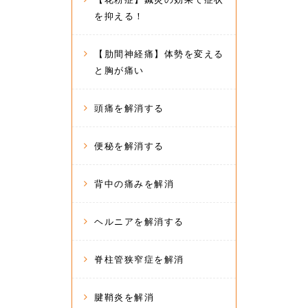
を抑える！
【肋間神経痛】体勢を変える
と胸が痛い
頭痛を解消する
便秘を解消する
背中の痛みを解消
ヘルニアを解消する
脊柱管狭窄症を解消
腱鞘炎を解消