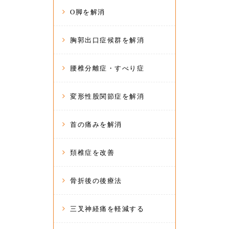
O脚を解消
胸郭出口症候群を解消
腰椎分離症・すべり症
変形性股関節症を解消
首の痛みを解消
頚椎症を改善
骨折後の後療法
三叉神経痛を軽減する