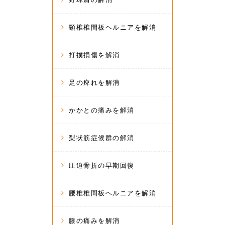
頸椎椎間板ヘルニアを解消
打撲損傷を解消
足の痺れを解消
かかとの痛みを解消
梨状筋症候群の解消
圧迫骨折の早期回復
腰椎椎間板ヘルニアを解消
膝の痛みを解消