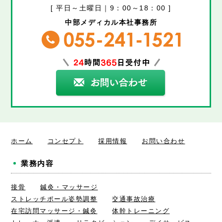
[ 平日～土曜日｜9：00～18：00 ]
中部メディカル本社事務所
ホーム
コンセプト
採用情報
お問い合わせ
業務内容
接骨
鍼灸・マッサージ
ストレッチポール姿勢調整
交通事故治療
在宅訪問マッサージ・鍼灸
体幹トレーニング