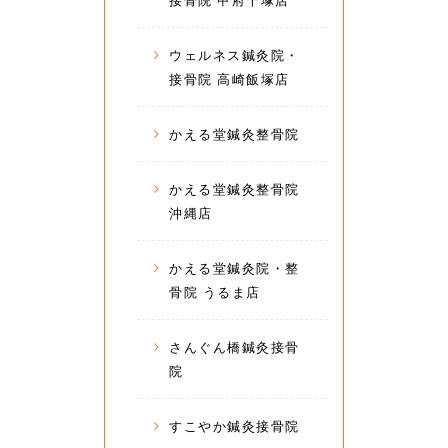
接骨院 甲府千塚店
ウェルネス鍼灸院・
接骨院 高崎飯塚店
かえる堂鍼灸整骨院
かえる堂鍼灸整骨院
沖縄店
かえる堂鍼灸院・整
骨院 うるま店
さんぐん橋鍼灸接骨
院
すこやか鍼灸接骨院