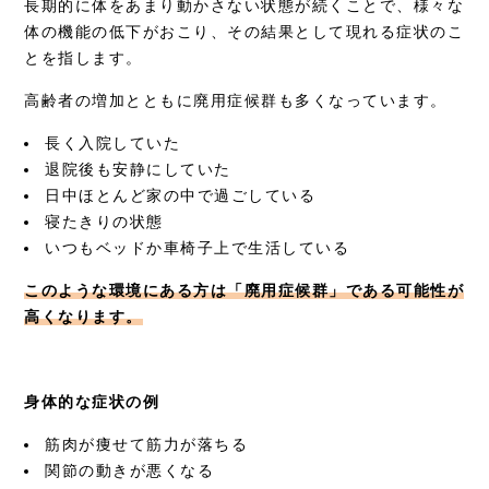
長期的に体をあまり動かさない状態が続くことで、様々な
採用情報
体の機能の低下がおこり、その結果として現れる症状のこ
とを指します。
高齢者の増加とともに廃用症候群も多くなっています。
長く入院していた
退院後も安静にしていた
日中ほとんど家の中で過ごしている
寝たきりの状態
いつもベッドか車椅子上で生活している
このような環境にある方は「廃用症候群」である可能性が
高くなります。
身体的な症状の例
筋肉が痩せて筋力が落ちる
関節の動きが悪くなる