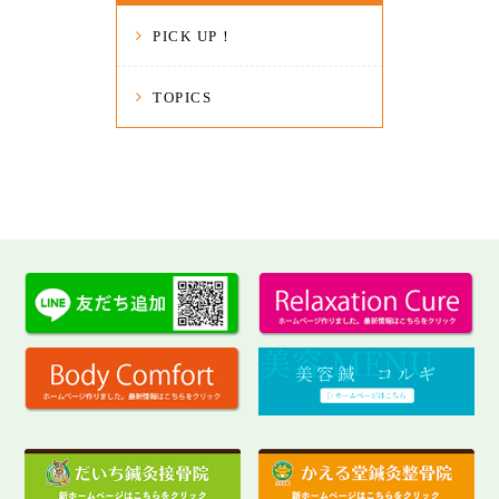
PICK UP！
TOPICS