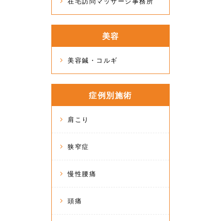
在宅訪問マッサージ事務所
美容
美容鍼・コルギ
症例別施術
肩こり
狭窄症
慢性腰痛
頭痛