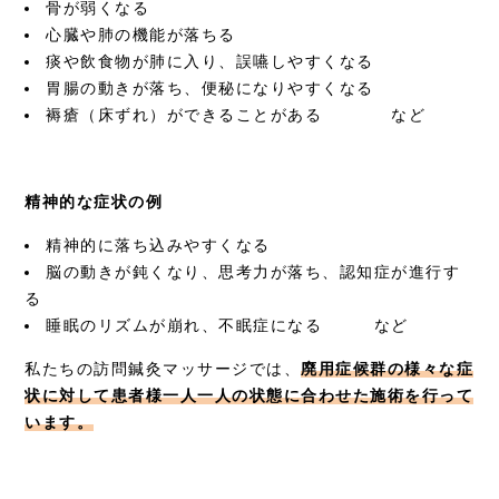
骨が弱くなる
心臓や肺の機能が落ちる
痰や飲食物が肺に入り、誤嚥しやすくなる
胃腸の動きが落ち、便秘になりやすくなる
褥瘡（床ずれ）ができることがある など
精神的な症状の例
精神的に落ち込みやすくなる
脳の動きが鈍くなり、思考力が落ち、認知症が進行す
る
睡眠のリズムが崩れ、不眠症になる など
私たちの訪問鍼灸マッサージでは、
廃用症候群の様々な症
状に対して患者様一人一人の状態に合わせた施術を行って
います。