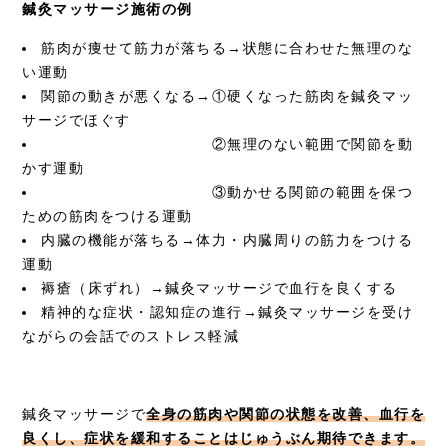
鍼灸マッサージ施術の例
筋肉が痩せて筋力が落ちる→状態に合わせた無理のな
い運動
関節の動きが悪くなる→①硬くなった筋肉を鍼灸マッ
サージでほぐす
②無理のない範囲で関節を動
かす運動
③動かせる関節の範囲を保つ
ための筋肉をつける運動
内臓の機能が落ちる→体力・内臓周りの筋力をつける
運動
褥瘡（床ずれ）→鍼灸マッサージで血行を良くする
精神的な症状・認知症の進行→鍼灸マッサージを受け
ながらの会話でのストレス軽減
鍼灸マッサージで
全身の筋肉や関節の状態を改善、血行を
良くし、症状を緩和することはじゅうぶん期待できます。