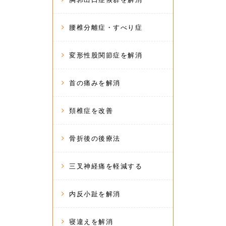
腰椎分離症・すべり症
変形性股関節症を解消
首の痛みを解消
頚椎症を改善
骨折後の後療法
三叉神経痛を軽減する
内反小趾を解消
寝違えを解消