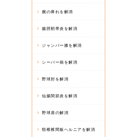
腕の痺れを解消
腸脛靭帯炎を解消
ジャンパー膝を解消
シーバー病を解消
野球肘を解消
仙腸関節炎を解消
野球肩の解消
頸椎椎間板ヘルニアを解消