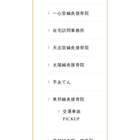
一心堂鍼灸接骨院
在宅訪問事務所
天志堂鍼灸接骨院
太陽鍼灸接骨院
手あてん
東邦鍼灸接骨院
交通事故
PICKUP