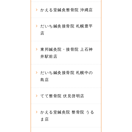
かえる堂鍼灸整骨院 沖縄店
だいち鍼灸接骨院 札幌豊平
店
東邦鍼灸院・接骨院 上石神
井駅前店
だいち鍼灸接骨院 札幌中の
島店
てて整骨院 伏見啓明店
かえる堂鍼灸院 整骨院 うる
ま店