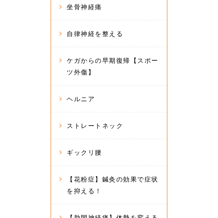
坐骨神経痛
自律神経を整える
ケガからの早期復帰【スポー
ツ外傷】
ヘルニア
ストレートネック
ギックリ腰
【花粉症】鍼灸の効果で症状
を抑える！
【肋間神経痛】体勢を変える