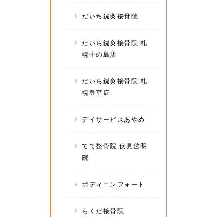
だいち鍼灸接骨院
だいち鍼灸接骨院 札
幌中の島店
だいち鍼灸接骨院 札
幌豊平店
デイサービスあやめ
てて整骨院 伏見啓明
院
ボディコンフォート
らくだ接骨院