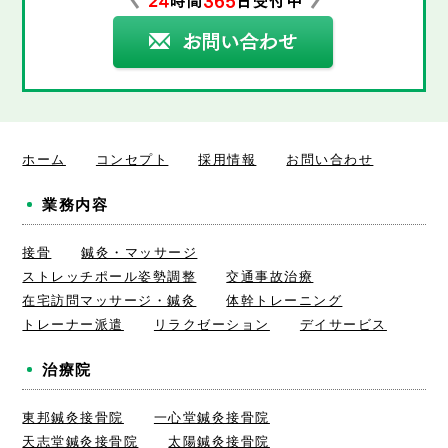
ホーム
コンセプト
採用情報
お問い合わせ
業務内容
接骨
鍼灸・マッサージ
ストレッチポール姿勢調整
交通事故治療
在宅訪問マッサージ・鍼灸
体幹トレーニング
トレーナー派遣
リラクゼーション
デイサービス
治療院
東邦鍼灸接骨院
一心堂鍼灸接骨院
天志堂鍼灸接骨院
太陽鍼灸接骨院