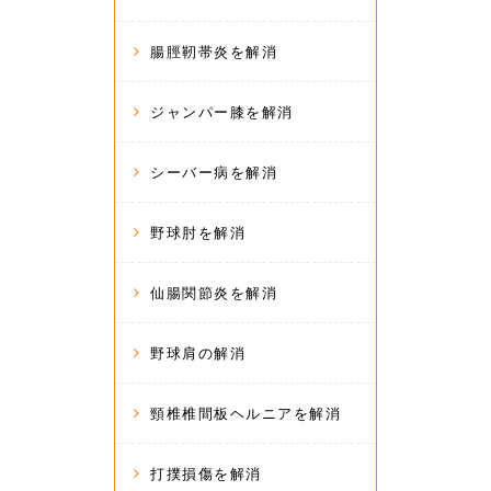
腸脛靭帯炎を解消
ジャンパー膝を解消
シーバー病を解消
野球肘を解消
仙腸関節炎を解消
野球肩の解消
頸椎椎間板ヘルニアを解消
打撲損傷を解消