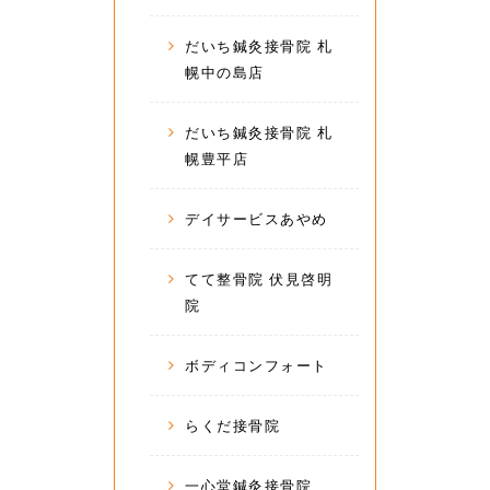
だいち鍼灸接骨院 札
幌中の島店
だいち鍼灸接骨院 札
幌豊平店
デイサービスあやめ
てて整骨院 伏見啓明
院
ボディコンフォート
らくだ接骨院
一心堂鍼灸接骨院