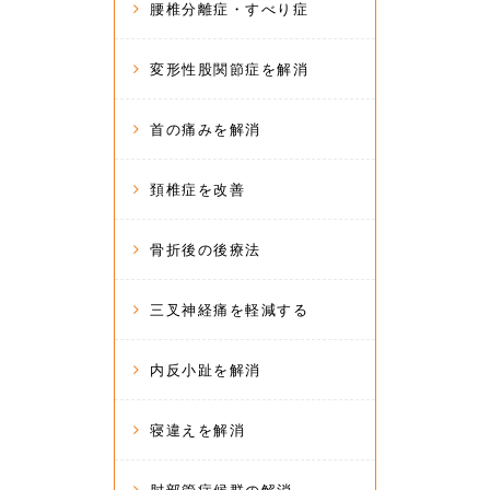
腰椎分離症・すべり症
変形性股関節症を解消
首の痛みを解消
頚椎症を改善
骨折後の後療法
三叉神経痛を軽減する
内反小趾を解消
寝違えを解消