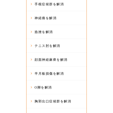
手根症候群を解消
神経痛を解消
捻挫を解消
テニス肘を解消
顔面神経麻痺を解消
半月板損傷を解消
O脚を解消
胸郭出口症候群を解消