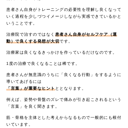
患者さん自身がトレーニングの必要性を理解し良くなって
採用情報
いく過程を少しづつイメージしながら実感できているかと
いうことです。
治療院で治すのではなく
患者さん自身がセルフケア（運
動）で良くする発想が大切
です。
治療家は良くなるきっかけを作っているだけなのです。
1度の治療で良くなることは稀です。
患者さんが無意識のうちに「良くなる行動」をするように
導いてあげるには
「言葉」が重要なヒント
ととなります。
例えば、姿勢や骨盤のズレで痛みが引き起こされるという
「言葉」を良く聞きます。
筋・骨格を主体とした考えからなるもので一般的にも根付
いています。