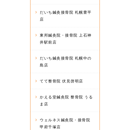
だいち鍼灸接骨院 札幌豊平
店
東邦鍼灸院・接骨院 上石神
井駅前店
だいち鍼灸接骨院 札幌中の
島店
てて整骨院 伏見啓明店
かえる堂鍼灸院 整骨院 うる
ま店
ウェルネス鍼灸院・接骨院
甲府千塚店