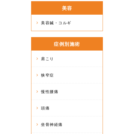
美容
美容鍼・コルギ
症例別施術
肩こり
狭窄症
慢性腰痛
頭痛
坐骨神経痛