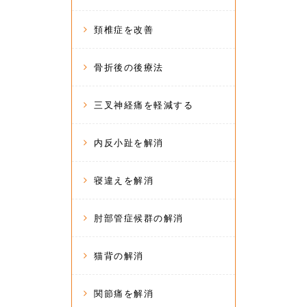
頚椎症を改善
骨折後の後療法
三叉神経痛を軽減する
内反小趾を解消
寝違えを解消
肘部管症候群の解消
猫背の解消
関節痛を解消