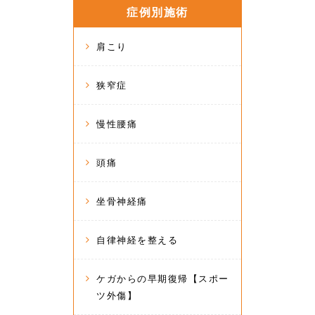
症例別施術
肩こり
狭窄症
慢性腰痛
頭痛
坐骨神経痛
自律神経を整える
ケガからの早期復帰【スポー
ツ外傷】