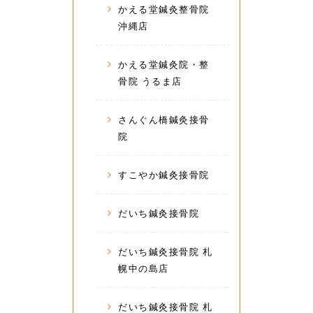
かえる堂鍼灸整骨院
沖縄店
かえる堂鍼灸院・整
骨院 うるま店
さんぐん橋鍼灸接骨
院
すこやか鍼灸接骨院
だいち鍼灸接骨院
だいち鍼灸接骨院 札
幌中の島店
だいち鍼灸接骨院 札