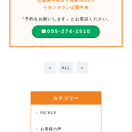
山梨県中央市下河東3053-1
イオンタウン山梨中央
『予約をお願いします』とお電話ください。
☎︎055-274-1510
<
ALL
>
カテゴリー
PICKUP
お客様の声