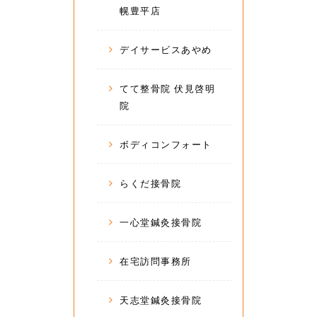
幌豊平店
デイサービスあやめ
てて整骨院 伏見啓明
院
ボディコンフォート
らくだ接骨院
一心堂鍼灸接骨院
在宅訪問事務所
天志堂鍼灸接骨院