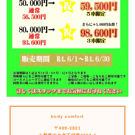
body comfort
〒409-3821