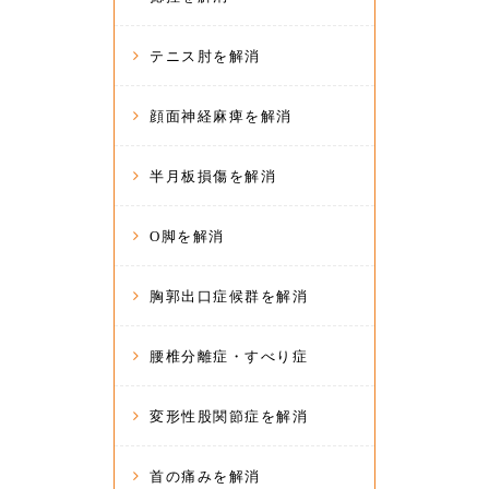
テニス肘を解消
顔面神経麻痺を解消
半月板損傷を解消
O脚を解消
胸郭出口症候群を解消
腰椎分離症・すべり症
変形性股関節症を解消
首の痛みを解消