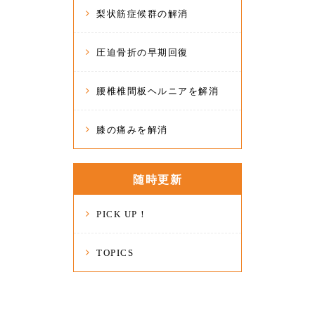
梨状筋症候群の解消
圧迫骨折の早期回復
腰椎椎間板ヘルニアを解消
膝の痛みを解消
随時更新
PICK UP！
TOPICS