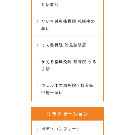
井駅前店
だいち鍼灸接骨院 札幌中の
島店
てて整骨院 伏見啓明店
かえる堂鍼灸院 整骨院 うる
ま店
ウェルネス鍼灸院・接骨院
甲府千塚店
リラクゼーション
ボディコンフォート