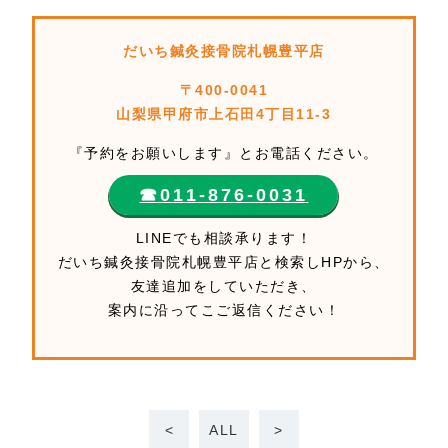
だいち鍼灸接骨院札幌豊平店
〒400-0041
山梨県甲府市上石田4丁目11-3
『予約をお願いします』とお電話ください。
☎︎011-876-0031
LINEでも相談承ります！
だいち鍼灸接骨院札幌豊平店と検索しHPから、
友達追加をしていただき、
案内に沿ってこご返信ください！
<
ALL
>