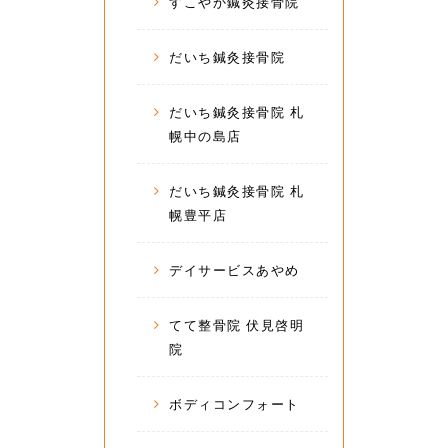
すこやか鍼灸接骨院
だいち鍼灸接骨院
だいち鍼灸接骨院 札
幌中の島店
だいち鍼灸接骨院 札
幌豊平店
デイサービスあやめ
てて整骨院 伏見啓明
院
ボディコンフォート