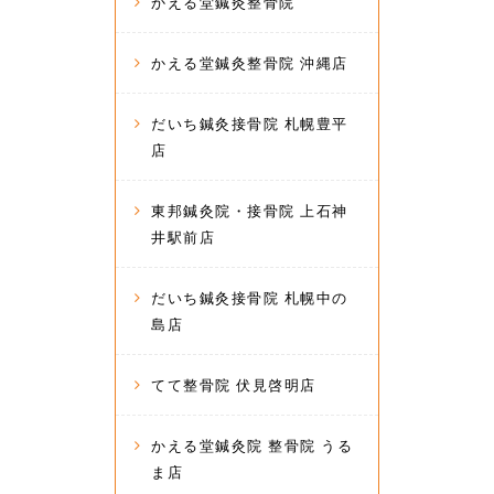
かえる堂鍼灸整骨院
かえる堂鍼灸整骨院 沖縄店
だいち鍼灸接骨院 札幌豊平
店
東邦鍼灸院・接骨院 上石神
井駅前店
だいち鍼灸接骨院 札幌中の
島店
てて整骨院 伏見啓明店
かえる堂鍼灸院 整骨院 うる
ま店