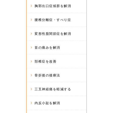
胸郭出口症候群を解消
腰椎分離症・すべり症
変形性股関節症を解消
首の痛みを解消
頚椎症を改善
骨折後の後療法
三叉神経痛を軽減する
内反小趾を解消