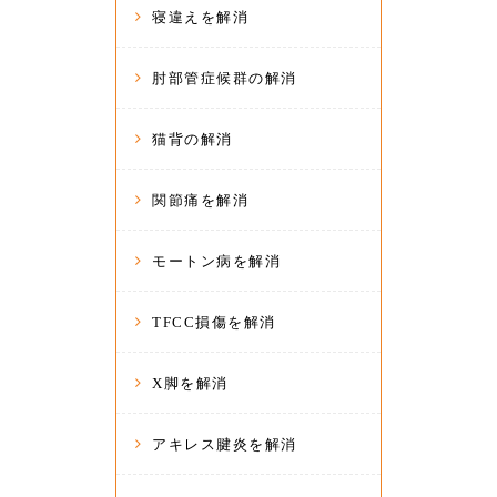
寝違えを解消
肘部管症候群の解消
猫背の解消
関節痛を解消
モートン病を解消
TFCC損傷を解消
X脚を解消
アキレス腱炎を解消