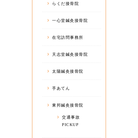
らくだ接骨院
一心堂鍼灸接骨院
在宅訪問事務所
天志堂鍼灸接骨院
太陽鍼灸接骨院
手あてん
東邦鍼灸接骨院
交通事故
PICKUP