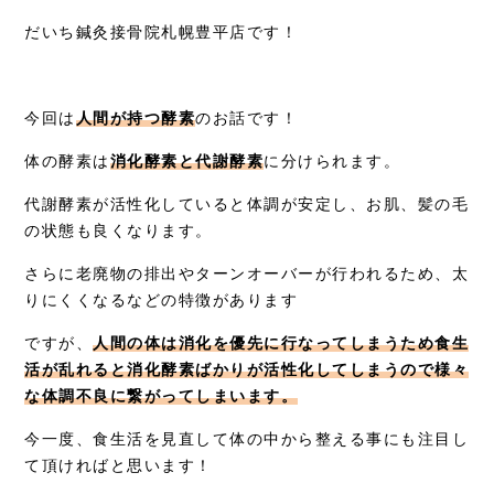
だいち鍼灸接骨院札幌豊平店です！
症例別施術
採用情報
今回は
人間が持つ酵素
のお話です！
体の酵素は
消化酵素と代謝酵素
に分けられます。
代謝酵素が活性化していると体調が安定し、お肌、髪の毛
の状態も良くなります。
さらに老廃物の排出やターンオーバーが行われるため、太
りにくくなるなどの特徴があります
ですが、
人間の体は消化を優先に行なってしまうため食生
活が乱れると消化酵素ばかりが活性化してしまうので様々
な体調不良に繋がってしまいます。
今一度、食生活を見直して体の中から整える事にも注目し
て頂ければと思います！