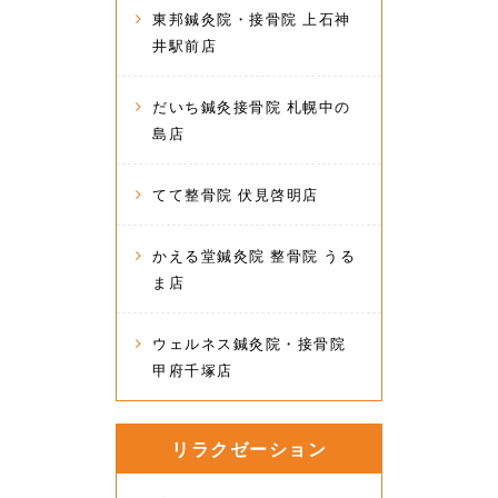
東邦鍼灸院・接骨院 上石神
井駅前店
だいち鍼灸接骨院 札幌中の
島店
てて整骨院 伏見啓明店
かえる堂鍼灸院 整骨院 うる
ま店
ウェルネス鍼灸院・接骨院
甲府千塚店
リラクゼーション