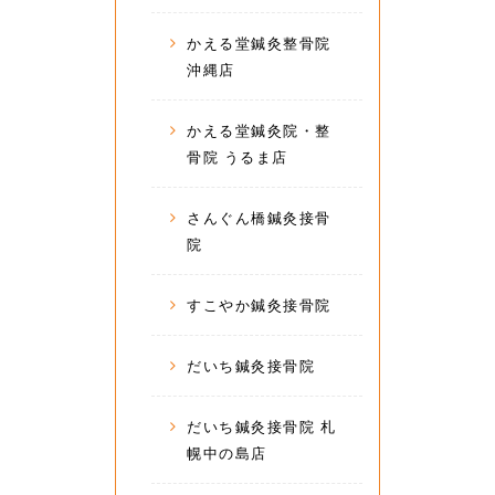
かえる堂鍼灸整骨院
沖縄店
かえる堂鍼灸院・整
骨院 うるま店
さんぐん橋鍼灸接骨
院
すこやか鍼灸接骨院
だいち鍼灸接骨院
だいち鍼灸接骨院 札
幌中の島店