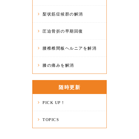
梨状筋症候群の解消
圧迫骨折の早期回復
腰椎椎間板ヘルニアを解消
膝の痛みを解消
随時更新
PICK UP！
TOPICS