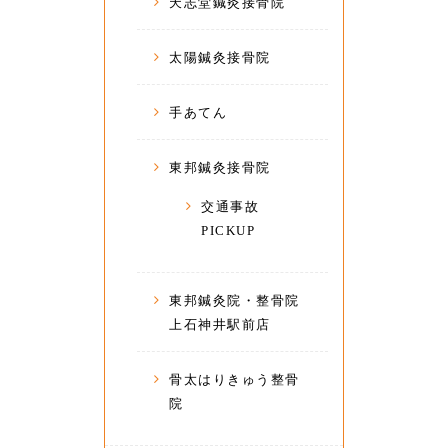
天志堂鍼灸接骨院
太陽鍼灸接骨院
手あてん
東邦鍼灸接骨院
交通事故
PICKUP
東邦鍼灸院・整骨院
上石神井駅前店
骨太はりきゅう整骨
院