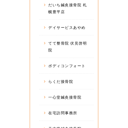
だいち鍼灸接骨院 札
幌豊平店
デイサービスあやめ
てて整骨院 伏見啓明
院
ボディコンフォート
らくだ接骨院
一心堂鍼灸接骨院
在宅訪問事務所