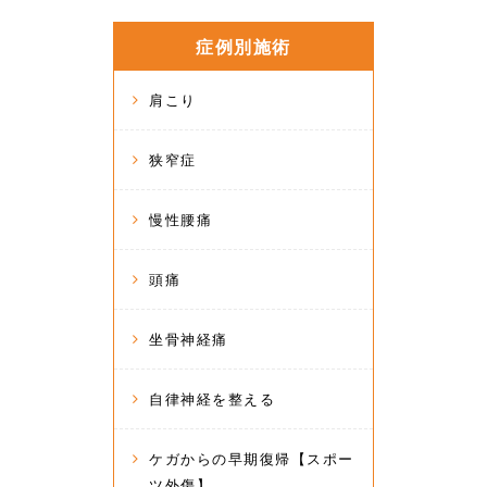
症例別施術
肩こり
狭窄症
慢性腰痛
頭痛
坐骨神経痛
自律神経を整える
ケガからの早期復帰【スポー
ツ外傷】