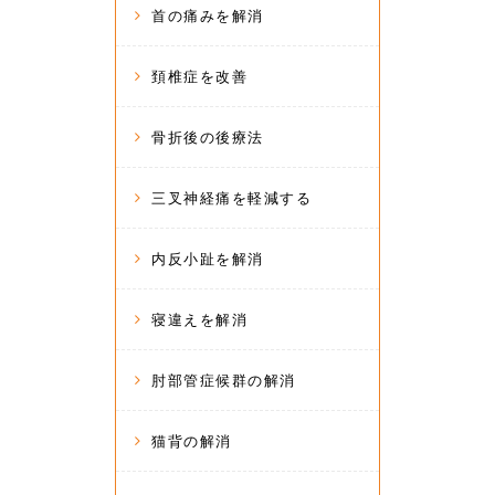
首の痛みを解消
頚椎症を改善
骨折後の後療法
三叉神経痛を軽減する
内反小趾を解消
寝違えを解消
肘部管症候群の解消
猫背の解消