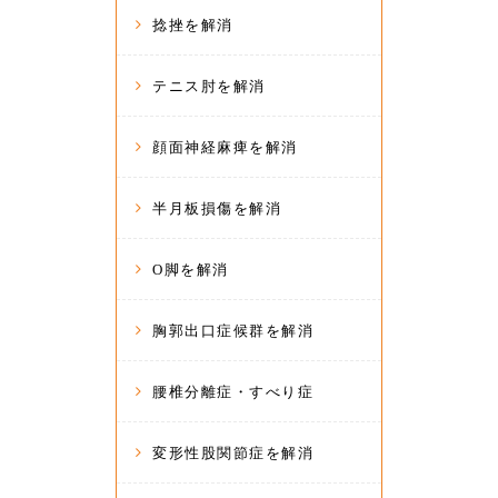
捻挫を解消
テニス肘を解消
顔面神経麻痺を解消
半月板損傷を解消
O脚を解消
胸郭出口症候群を解消
腰椎分離症・すべり症
変形性股関節症を解消