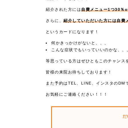
紹介された方には
自費メニュー1つ30％o
さらに、
紹介していただいた方には自費
というカードになります！
何かきっかけがないと、、、
こんな症状でもいっていいのかな、、
等思っている方はぜひともこのチャンス
皆様の来院お待ちしております！
また予約はTEL、LINE、インスタのD
お気軽にご連絡ください！！！
だ