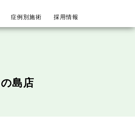
症例別施術
採用情報
中の島店