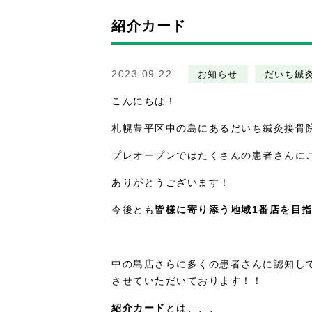
紹介カード
2023.09.22
お知らせ
だいち鍼
こんにちは！
札幌豊平区中の島にあるだいち鍼灸接骨
プレオープンではたくさんの患者さんに
ありがとうございます！
今後とも
皆様に寄り添う地域1番店を目
中の島店さらに多くの患者さんに認知し
させていただいております！！
紹介カード
とは、、、