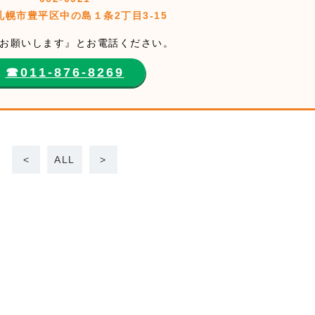
札幌市豊平区中の島１条2丁目3-15
お願いします』とお電話ください。
☎︎011-876-8269
<
ALL
>