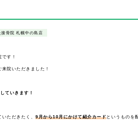
灸接骨院 札幌中の島店
院です！
ご来院いただきました！
指していきます！
ていただきたく、
9月から10月にかけて紹介カード
というものを