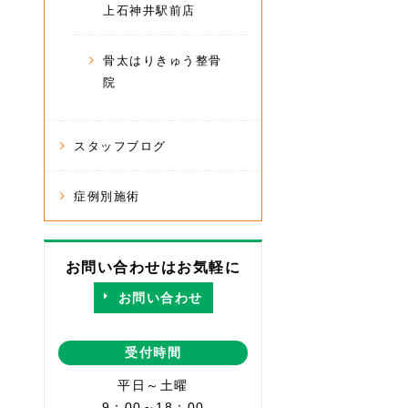
上石神井駅前店
骨太はりきゅう整骨
院
スタッフブログ
症例別施術
お問い合わせはお気軽に
お問い合わせ
受付時間
平日～土曜
9：00～18：00