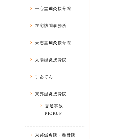
一心堂鍼灸接骨院
在宅訪問事務所
天志堂鍼灸接骨院
太陽鍼灸接骨院
手あてん
東邦鍼灸接骨院
交通事故
PICKUP
東邦鍼灸院・整骨院