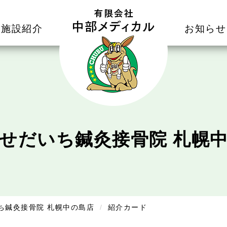
施設紹介
お知らせ
せ
だいち鍼灸接骨院 札幌
ち鍼灸接骨院 札幌中の島店
紹介カード