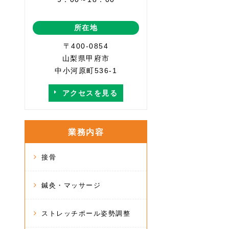
所在地
〒400-0854
山梨県甲府市
中小河原町536-1
アクセスを見る
業務内容
接骨
鍼灸・マッサージ
ストレッチポール姿勢調整