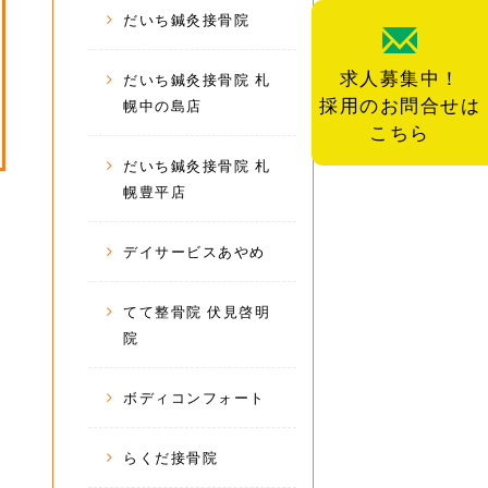
だいち鍼灸接骨院
求人募集中！
だいち鍼灸接骨院 札
採用のお問合せは
幌中の島店
こちら
だいち鍼灸接骨院 札
幌豊平店
デイサービスあやめ
てて整骨院 伏見啓明
院
ボディコンフォート
らくだ接骨院