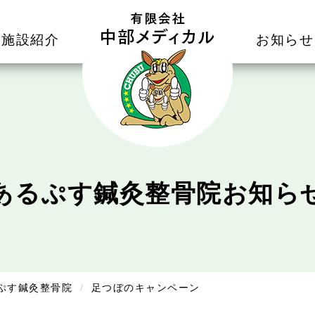
施設紹介
お知らせ
あるぷす鍼灸整骨院
お知ら
ぷす鍼灸整骨院
足つぼのキャンペーン