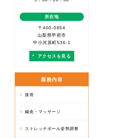
所在地
〒400-0854
山梨県甲府市
中小河原町536-1
アクセスを見る
業務内容
接骨
鍼灸・マッサージ
ストレッチポール姿勢調整