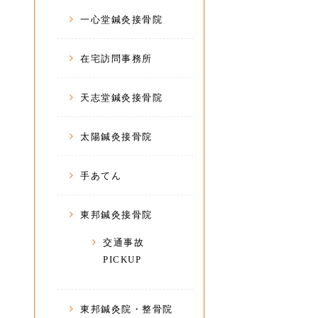
一心堂鍼灸接骨院
在宅訪問事務所
天志堂鍼灸接骨院
太陽鍼灸接骨院
手あてん
東邦鍼灸接骨院
交通事故
PICKUP
東邦鍼灸院・整骨院