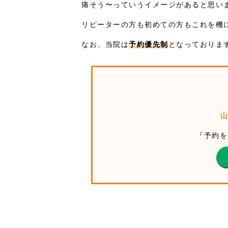
痛そう〜っていうイメージがあると思い
リピーターの方も初めての方もこれを機
なお、当院は
予約優先制
となっておりま
山
『予約を