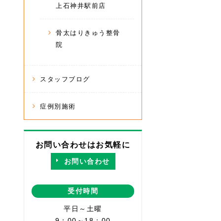
上石神井駅前店
骨太はりきゅう整骨
院
スタッフブログ
症例別施術
お問い合わせはお気軽に
お問い合わせ
受付時間
平日～土曜
9：00～18：00