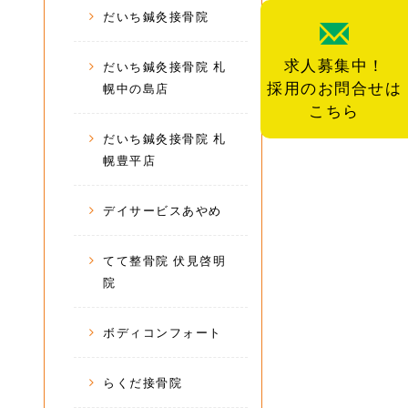
だいち鍼灸接骨院
求人募集中！
だいち鍼灸接骨院 札
採用のお問合せは
幌中の島店
こちら
だいち鍼灸接骨院 札
幌豊平店
デイサービスあやめ
てて整骨院 伏見啓明
院
ボディコンフォート
らくだ接骨院