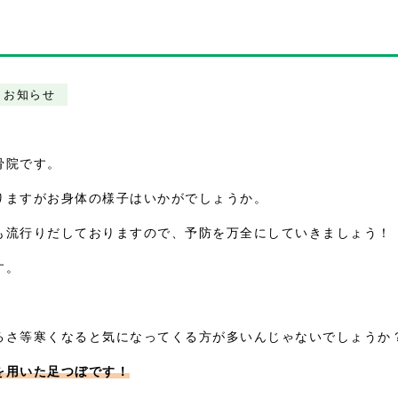
お知らせ
骨院です。
りますがお身体の様子はいかがでしょうか。
も流行りだしておりますので、予防を万全にしていきましょう！
す。
！
るさ等寒くなると気になってくる方が多いんじゃないでしょうか
を用いた足つぼです！