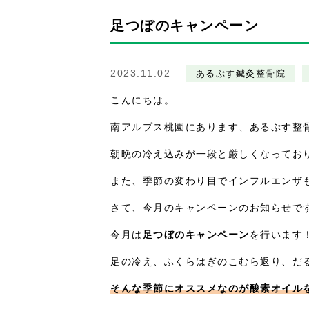
足つぼのキャンペーン
2023.11.02
あるぷす鍼灸整骨院
こんにちは。
南アルプス桃園にあります、あるぷす整
朝晩の冷え込みが一段と厳しくなってお
また、季節の変わり目でインフルエンザ
さて、今月のキャンペーンのお知らせで
今月は
足つぼのキャンペーン
を行います
足の冷え、ふくらはぎのこむら返り、だ
そんな季節にオススメなのが酸素オイル