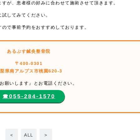
ますが、患者様の好みに合わせて施術させて頂きます。
に試してみてください。
すので事前予約をおすすめしております。
あるぷす鍼灸整骨院
〒400-0301
梨県南アルプス市桃園620-3
お願いします』とお電話ください。
☎︎055-284-1570
<
ALL
>