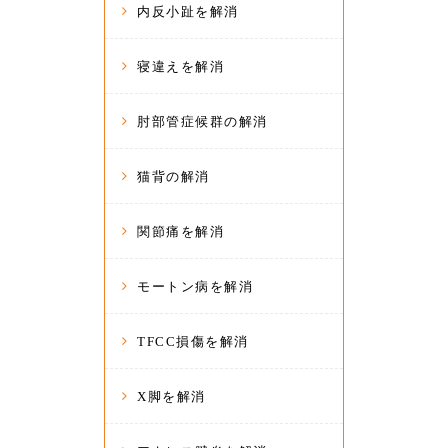
内反小趾を解消
寝違えを解消
肘部管症候群の解消
猫背の解消
関節痛を解消
モートン病を解消
TFCC損傷を解消
X脚を解消