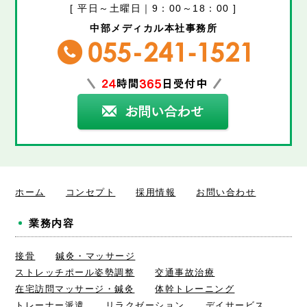
[ 平日～土曜日｜9：00～18：00 ]
中部メディカル本社事務所
ホーム
コンセプト
採用情報
お問い合わせ
業務内容
接骨
鍼灸・マッサージ
ストレッチポール姿勢調整
交通事故治療
在宅訪問マッサージ・鍼灸
体幹トレーニング
トレーナー派遣
リラクゼーション
デイサービス