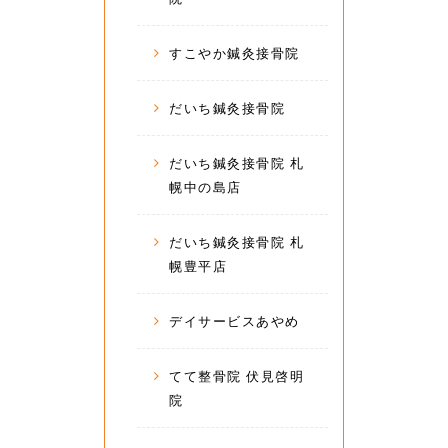
すこやか鍼灸接骨院
だいち鍼灸接骨院
だいち鍼灸接骨院 札
幌中の島店
だいち鍼灸接骨院 札
幌豊平店
デイサービスあやめ
てて整骨院 伏見啓明
院