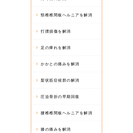
頸椎椎間板ヘルニアを解消
打撲損傷を解消
足の痺れを解消
かかとの痛みを解消
梨状筋症候群の解消
圧迫骨折の早期回復
腰椎椎間板ヘルニアを解消
膝の痛みを解消