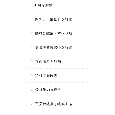
O脚を解消
胸郭出口症候群を解消
腰椎分離症・すべり症
変形性股関節症を解消
首の痛みを解消
頚椎症を改善
骨折後の後療法
三叉神経痛を軽減する