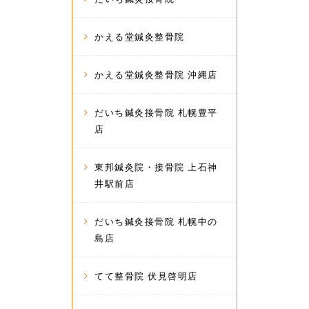
かえる堂鍼灸整骨院
かえる堂鍼灸整骨院 沖縄店
だいち鍼灸接骨院 札幌豊平
店
東邦鍼灸院・接骨院 上石神
井駅前店
だいち鍼灸接骨院 札幌中の
島店
てて整骨院 伏見啓明店