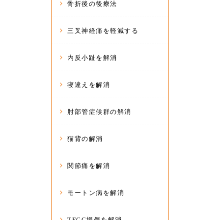
骨折後の後療法
三叉神経痛を軽減する
内反小趾を解消
寝違えを解消
肘部管症候群の解消
猫背の解消
関節痛を解消
モートン病を解消
TFCC損傷を解消