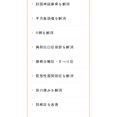
顔面神経麻痺を解消
半月板損傷を解消
O脚を解消
胸郭出口症候群を解消
腰椎分離症・すべり症
変形性股関節症を解消
首の痛みを解消
頚椎症を改善