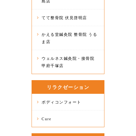
島店
てて整骨院 伏見啓明店
かえる堂鍼灸院 整骨院 うる
ま店
ウェルネス鍼灸院・接骨院
甲府千塚店
リラクゼーション
ボディコンフォート
Cure