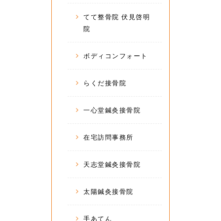
てて整骨院 伏見啓明
院
ボディコンフォート
らくだ接骨院
一心堂鍼灸接骨院
在宅訪問事務所
天志堂鍼灸接骨院
太陽鍼灸接骨院
手あてん