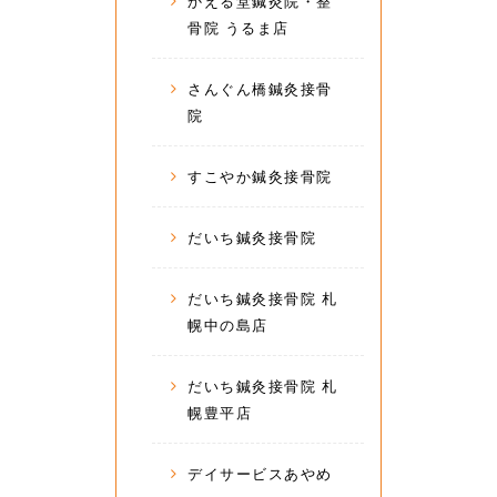
かえる堂鍼灸院・整
骨院 うるま店
さんぐん橋鍼灸接骨
院
すこやか鍼灸接骨院
だいち鍼灸接骨院
だいち鍼灸接骨院 札
幌中の島店
だいち鍼灸接骨院 札
幌豊平店
デイサービスあやめ