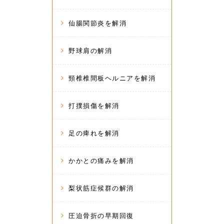
仙腸関節炎を解消
野球肩の解消
頸椎椎間板ヘルニアを解消
打撲損傷を解消
足の痺れを解消
かかとの痛みを解消
梨状筋症候群の解消
圧迫骨折の早期回復